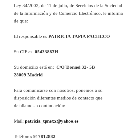
Ley 34/2002, de 11 de julio, de Servicios de la Sociedad
de la Información y de Comercio Electrónico, le informa
de que:
El responsable es
PATRI
CIA TAPIA PACHECO
Su CIF es:
05433883H
Su domicilio está en:
C/O´Donnel 32- 5B
28009 Madrid
Para comunicarse con nosotros, ponemos a su
disposición diferentes medios de contacto que
detallamos a continuación:
Mail:
patricia_tpnexx@yahoo.es
Teléfono:
917812882